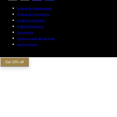
Politique de remboursement
Politique de confidentialité
Conditions d’utilisation
Politique d’expédition
Coordonnées
Conditions générales de vente
Mentions légales
Get 10% off