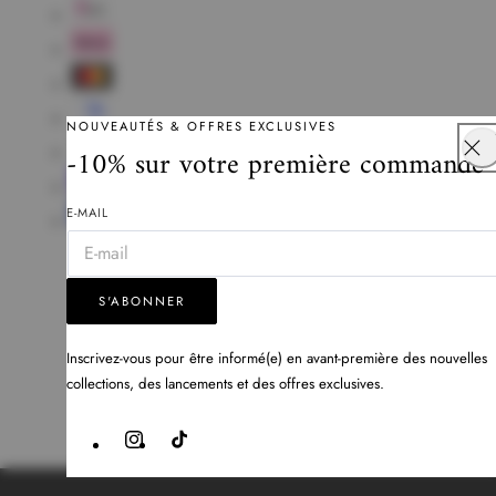
NOUVEAUTÉS & OFFRES EXCLUSIVES
-10% sur votre première commande
E-MAIL
S'ABONNER
Inscrivez-vous pour être informé(e) en avant-première des nouvelles
collections, des lancements et des offres exclusives.
Instagram
Tik
Tok